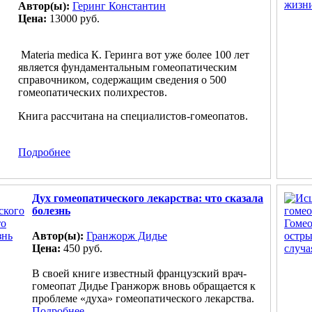
Автор(ы):
Геринг Константин
Цена:
13000 руб.
Materia medica К. Геринга вот уже более 100 лет
является фундаментальным гомеопатическим
справочником, содержащим сведения о 500
гомеопатических полихрестов.
Книга рассчитана на специалистов-гомеопатов.
Подробнее
Дух гомеопатического лекарства: что сказала
болезнь
Автор(ы):
Гранжорж Дидье
Цена:
450 руб.
В своей книге известный французский врач-
гомеопат Дидье Гранжорж вновь обращается к
проблеме «духа» гомеопатического лекарства.
Подробнее