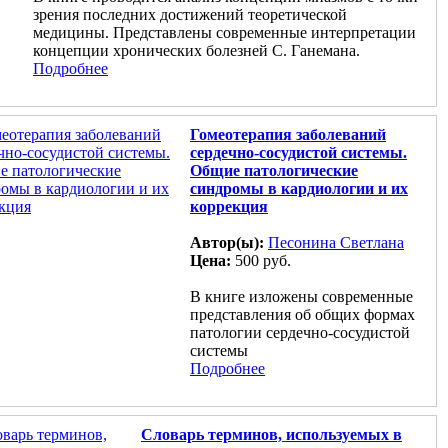
зрения последних достижений теоретической
медицины. Представлены современные интерпретации
концепции хронических болезней С. Ганемана.
Подробнее
Гомеотерапия заболеваний
сердечно-сосудистой системы.
Общие патологические
синдромы в кардиологии и их
коррекция
Автор(ы):
Песонина Светлана
Цена:
500 руб.
В книге изложены современные
представления об общих формах
патологии сердечно-сосудистой
системы
Подробнее
Словарь терминов, используемых в