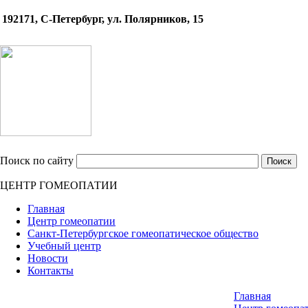
192171, С-Петербург, ул. Полярников, 15
Поиск по сайту
ЦЕНТР ГОМЕОПАТИИ
Главная
Центр гомеопатии
Санкт-Петербургское гомеопатическое общество
Учебный центр
Новости
Контакты
Главная