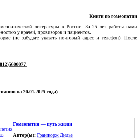
Книги по гомеопатии
омеопатической литературы в России. За 25 лет работы нами
остью у врачей, провизоров и пациентов.
рме (не забудьте указать почтовый адрес и телефон). После
(812)5600077
нию на 20.01.2025 года)
Гомеопатия — путь жизни
Автор(ы):
Гранжорж Дидье