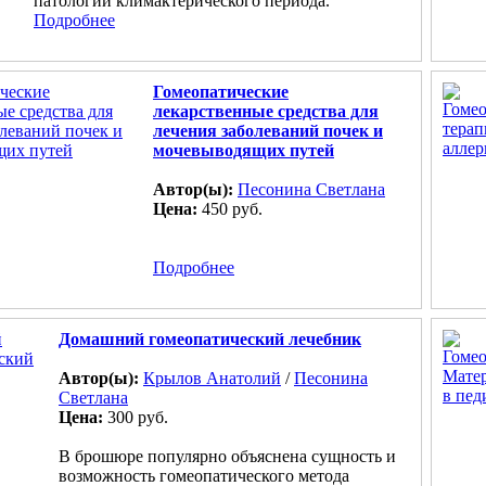
патологии климактерического периода.
Подробнее
Гомеопатические
лекарственные средства для
лечения заболеваний почек и
мочевыводящих путей
Автор(ы):
Песонина Светлана
Цена:
450 руб.
Подробнее
Домашний гомеопатический лечебник
Автор(ы):
Крылов Анатолий
/
Песонина
Светлана
Цена:
300 руб.
В брошюре популярно объяснена сущность и
возможность гомеопатического метода