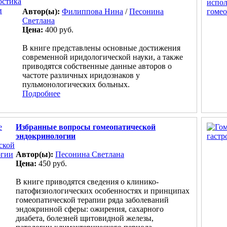
Автор(ы):
Филиппова Нина
/
Песонина
Светлана
Цена:
400 руб.
В книге представлены основные достижения
современной иридологической науки, а также
приводятся собственные данные авторов о
частоте различных иридознаков у
пульмонологических больных.
Подробнее
Избранные вопросы гомеопатической
эндокринологии
Автор(ы):
Песонина Светлана
Цена:
450 руб.
В книге приводятся сведения о клинико-
патофизиологических особенностях и принципах
гомеопатической терапии ряда заболеваний
эндокринной сферы: ожирения, сахарного
диабета, болезней щитовидной железы,