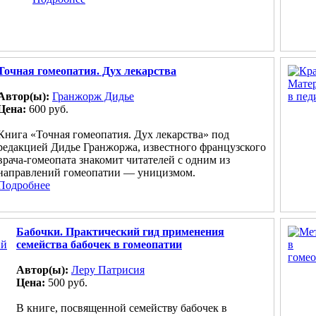
Точная гомеопатия. Дух лекарства
Автор(ы):
Гранжорж Дидье
Цена:
600 руб.
Книга «Точная гомеопатия. Дух лекарства» под
редакцией Дидье Гранжоржа, известного французского
врача-гомеопата знакомит читателей с одним из
направлений гомеопатии — уницизмом.
Подробнее
Бабочки. Практический гид применения
семейства бабочек в гомеопатии
Автор(ы):
Леру Патрисия
Цена:
500 руб.
В книге, посвященной семейству бабочек в