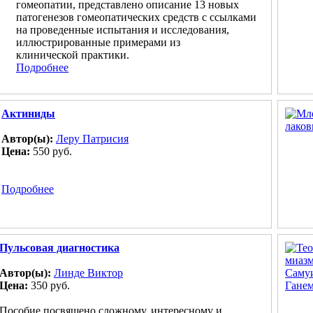
гомеопатии, представлено описание 13 новых
патогенезов гомеопатических средств с ссылками
на проведенные испытания и исследования,
иллюстрированные примерами из
клинической практики.
Подробнее
Актиниды
Автор(ы):
Леру Патрисия
Цена:
550 руб.
Подробнее
Пульсовая диагностика
Автор(ы):
Линде Виктор
Цена:
350 руб.
Пособие посвящено сложному, интересному и