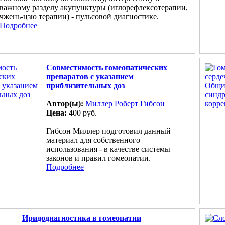
важному разделу акупунктуры (иглорефлексотерапии,
чжень-цзю терапии) - пульсовой диагностике.
Подробнее
Совместимость гомеопатических
препаратов с указанием
приблизительных доз
Автор(ы):
Миллер Роберт Гибсон
Цена:
400 руб.
Гибсон Миллер подготовил данный
материал для собственного
использования - в качестве системы
законов и правил гомеопатии.
Подробнее
Иридодиагностика в гомеопатии