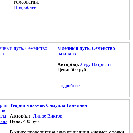
гомеопатии.
Подробнее
Млечный путь. Семейство
лаковых
Автор(ы):
Леру Патрисия
Цена:
500 руб.
Подробнее
Теория миазмов Самуила Ганемана
Автор(ы):
Линде Виктор
Цена:
400 руб.
В книге проводится анализ концепции миазмов с точки