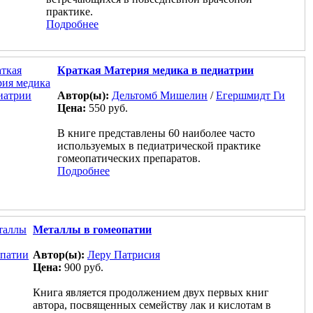
практике.
Подробнее
Краткая Материя медика в педиатрии
Автор(ы):
Дельтомб Мишелин
/
Егершмидт Ги
Цена:
550 руб.
В книге представлены 60 наиболее часто
используемых в педиатрической практике
гомеопатических препаратов.
Подробнее
Металлы в гомеопатии
Автор(ы):
Леру Патрисия
Цена:
900 руб.
Книга является продолжением двух первых книг
автора, посвященных семейству лак и кислотам в