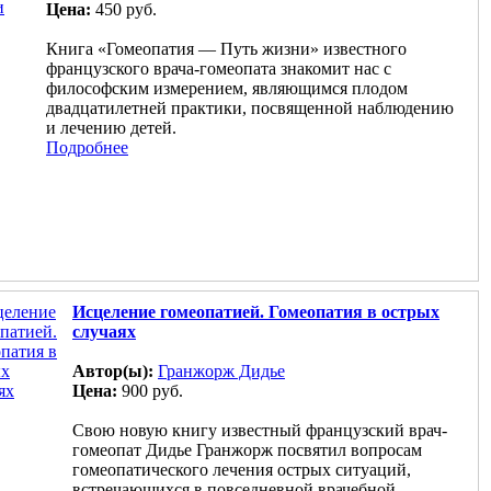
Цена:
450 руб.
Книга «Гомеопатия — Путь жизни» известного
французского врача-гомеопата знакомит нас с
философским измерением, являющимся плодом
двадцатилетней практики, посвященной наблюдению
и лечению детей.
Подробнее
Исцеление гомеопатией. Гомеопатия в острых
случаях
Автор(ы):
Гранжорж Дидье
Цена:
900 руб.
Свою новую книгу известный французский врач-
гомеопат Дидье Гранжорж посвятил вопросам
гомеопатического лечения острых ситуаций,
встречающихся в повседневной врачебной